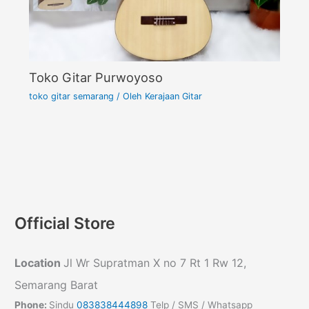
Toko Gitar Purwoyoso
toko gitar semarang
/ Oleh
Kerajaan Gitar
Official Store
Location
Jl Wr Supratman X no 7 Rt 1 Rw 12,
Semarang Barat
Phone:
Sindu
083838444898
Telp / SMS / Whatsapp