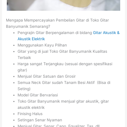
Mengapa Mempercayakan Pembelian Gitar di Toko Gitar
Banyumanik Semarang?
Pengrajin Gitar Berpengalaman di bidang
Gitar Akustik &
Akustik Elektrik
Menggunakan Kayu Pilihan
Gitar yang di jual Toko Gitar Banyumanik Kualitas
Terbaik
Harga sangat Terjangkau (sesuai dengan spesifikasi
gitar)
Menjual Gitar Satuan dan Grosir
Semua Neck Gitar sudah Tanam Besi Aktif (Bisa di
Seting)
Model Gitar Bervariasi
Toko Gitar Banyumanik menjual gitar akustik, gitar
akustik elektrik
Finising Halus
Setingan Senar Nyaman
Menjual Gitar, Senar, Capo, Equalizer, Tas, dll