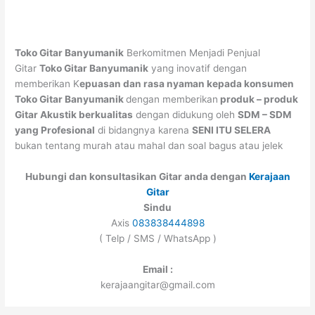
Toko Gitar Banyumanik
Berkomitmen Menjadi Penjual
Gitar
Toko Gitar Banyumanik
yang inovatif dengan
memberikan K
epuasan dan rasa nyaman kepada konsumen
Toko Gitar Banyumanik
dengan memberikan
produk – produk
Gitar Akustik berkualitas
dengan didukung oleh
SDM – SDM
yang Profesional
di bidangnya karena
SENI ITU SELERA
bukan tentang murah atau mahal dan soal bagus atau jelek
Hubungi dan konsultasikan Gitar anda dengan
Kerajaan
Gitar
Sindu
Axis
083838444898
( Telp / SMS / WhatsApp )
Email :
kerajaangitar@gmail.com