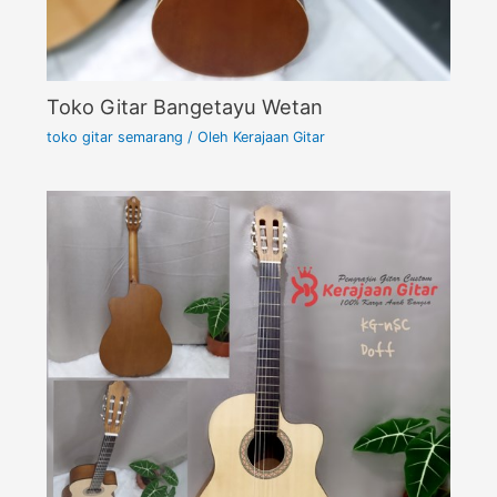
Toko Gitar Bangetayu Wetan
toko gitar semarang
/ Oleh
Kerajaan Gitar