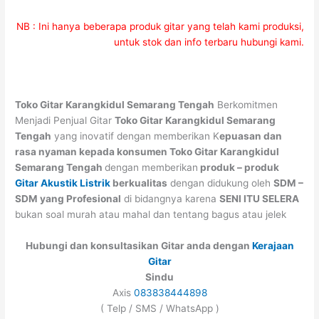
NB : Ini hanya beberapa produk gitar yang telah kami produksi,
untuk stok dan info terbaru hubungi kami.
Toko Gitar Karangkidul Semarang Tengah
Berkomitmen
Menjadi Penjual Gitar
Toko Gitar Karangkidul Semarang
Tengah
yang inovatif dengan memberikan K
epuasan dan
rasa nyaman kepada konsumen Toko Gitar Karangkidul
Semarang Tengah
dengan memberikan
produk – produk
Gitar Akustik Listrik
berkualitas
dengan didukung oleh
SDM –
SDM yang Profesional
di bidangnya karena
SENI ITU SELERA
bukan soal murah atau mahal dan tentang bagus atau jelek
Hubungi dan konsultasikan Gitar anda dengan
Kerajaan
Gitar
Sindu
Axis
083838444898
( Telp / SMS / WhatsApp )