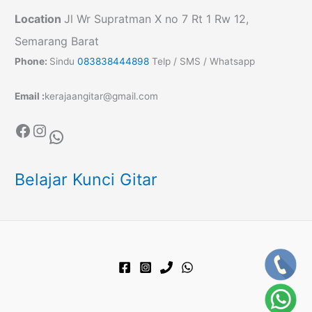
Location
Jl Wr Supratman X no 7 Rt 1 Rw 12,
Semarang Barat
Phone:
Sindu
083838444898
Telp / SMS / Whatsapp
Email :
kerajaangitar@gmail.com
Facebook
Instagram
WhatsApp
Belajar Kunci Gitar