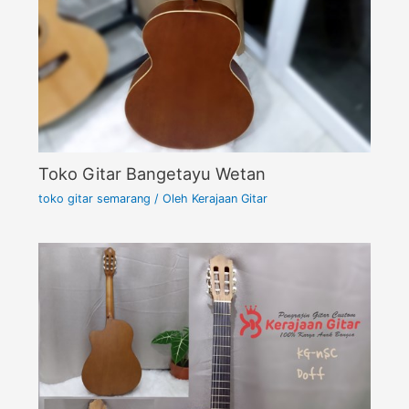
Toko Gitar Bangetayu Wetan
toko gitar semarang
/ Oleh
Kerajaan Gitar