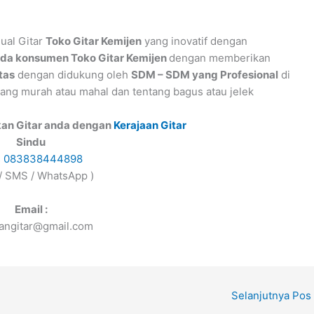
ual Gitar
Toko Gitar Kemijen
yang inovatif dengan
da konsumen Toko Gitar Kemijen
dengan memberikan
tas
dengan didukung oleh
SDM – SDM yang Profesional
di
ang murah atau mahal dan tentang bagus atau jelek
kan Gitar anda dengan
Kerajaan Gitar
Sindu
s
083838444898
 / SMS / WhatsApp )
Email :
aangitar@gmail.com
Selanjutnya Pos