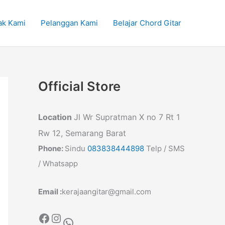
ak Kami
Pelanggan Kami
Belajar Chord Gitar
Official Store
Location
Jl Wr Supratman X no 7 Rt 1
Rw 12, Semarang Barat
Phone:
Sindu
083838444898
Telp / SMS
/ Whatsapp
Email :
kerajaangitar@gmail.com
Facebook
Instagram
WhatsApp