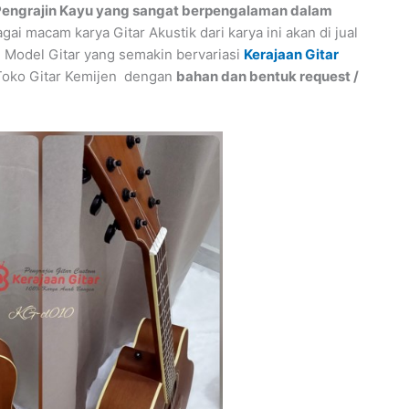
engrajin Kayu yang sangat berpengalaman dalam
bagai macam karya Gitar Akustik dari karya ini akan di jual
Model Gitar yang semakin bervariasi
Kerajaan Gitar
i Toko Gitar Kemijen dengan
bahan dan bentuk request /