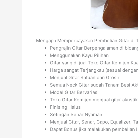
Mengapa Mempercayakan Pembelian Gitar di T
Pengrajin Gitar Berpengalaman di bida
Menggunakan Kayu Pilihan
Gitar yang di jual Toko Gitar Kemijen Kua
Harga sangat Terjangkau (sesuai dengan 
Menjual Gitar Satuan dan Grosir
Semua Neck Gitar sudah Tanam Besi Akti
Model Gitar Bervariasi
Toko Gitar Kemijen menjual gitar akustik,
Finising Halus
Setingan Senar Nyaman
Menjual Gitar, Senar, Capo, Equalizer, Tas
Dapat Bonus jika melakukan pembelian l