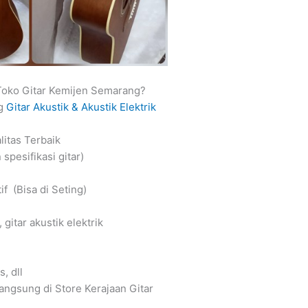
oko Gitar Kemijen Semarang?
ng
Gitar Akustik & Akustik Elektrik
litas Terbaik
spesifikasi gitar)
f (Bisa di Seting)
 gitar akustik elektrik
, dll
angsung di Store Kerajaan Gitar