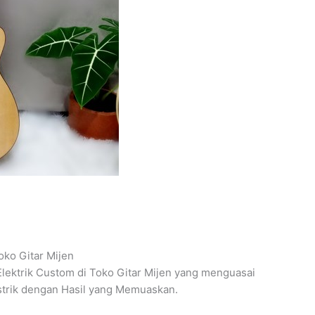
ko Gitar Mijen
 Elektrik Custom di Toko Gitar Mijen yang menguasai
strik dengan Hasil yang Memuaskan.