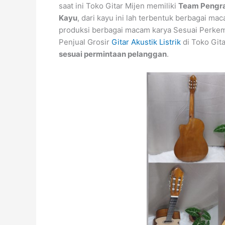
saat ini Toko Gitar Mijen memiliki
Team Pengra
Kayu
, dari kayu ini lah terbentuk berbagai mac
produksi berbagai macam karya Sesuai Perkem
Penjual Grosir
Gitar Akustik Listrik
di Toko Git
sesuai permintaan pelanggan
.