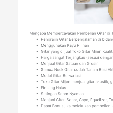
Mengapa Mempercayakan Pembelian Gitar di T
Pengrajin Gitar Berpengalaman di bida
Menggunakan Kayu Pilihan
Gitar yang di jual Toko Gitar Mijen Kuali
Harga sangat Terjangkau (sesuai dengan 
Menjual Gitar Satuan dan Grosir
Semua Neck Gitar sudah Tanam Besi Akti
Model Gitar Bervariasi
Toko Gitar Mijen menjual gitar akustik, gi
Finising Halus
Setingan Senar Nyaman
Menjual Gitar, Senar, Capo, Equalizer, Tas
Dapat Bonus jika melakukan pembelian l