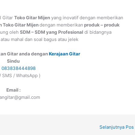
 Gitar
Toko Gitar Mijen
yang inovatif dengan memberikan
 Toko Gitar Mijen
dengan memberikan
produk – produk
ung oleh
SDM – SDM yang Profesional
di bidangnya
tau mahal dan soal bagus atau jelek
kan Gitar anda dengan
Kerajaan Gitar
Sindu
s
083838444898
 / SMS / WhatsApp )
Email :
aangitar@gmail.com
Selanjutnya Pos