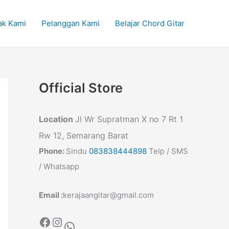
ak Kami
Pelanggan Kami
Belajar Chord Gitar
Official Store
Location
Jl Wr Supratman X no 7 Rt 1
Rw 12, Semarang Barat
Phone:
Sindu
083838444898
Telp / SMS
/ Whatsapp
Email :
kerajaangitar@gmail.com
Facebook
Instagram
WhatsApp