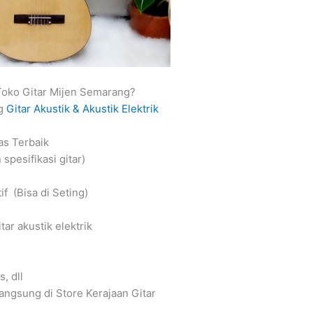
oko Gitar Mijen Semarang?
ng
Gitar Akustik & Akustik Elektrik
tas Terbaik
spesifikasi gitar)
f (Bisa di Seting)
tar akustik elektrik
, dll
angsung di Store Kerajaan Gitar