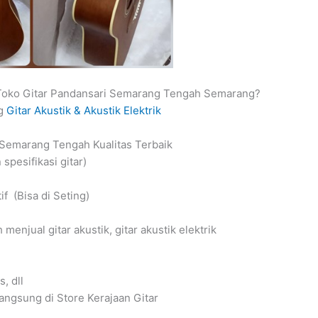
Toko Gitar Pandansari Semarang Tengah Semarang?
ng
Gitar Akustik & Akustik Elektrik
i Semarang Tengah Kualitas Terbaik
spesifikasi gitar)
f (Bisa di Seting)
njual gitar akustik, gitar akustik elektrik
, dll
angsung di Store Kerajaan Gitar