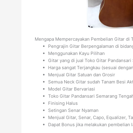
Mengapa Mempercayakan Pembelian Gitar di 
Pengrajin Gitar Berpengalaman di bida
Menggunakan Kayu Pilihan
Gitar yang di jual Toko Gitar Pandansar
Harga sangat Terjangkau (sesuai dengan 
Menjual Gitar Satuan dan Grosir
Semua Neck Gitar sudah Tanam Besi Akti
Model Gitar Bervariasi
Toko Gitar Pandansari Semarang Tengah me
Finising Halus
Setingan Senar Nyaman
Menjual Gitar, Senar, Capo, Equalizer, Tas
Dapat Bonus jika melakukan pembelian l