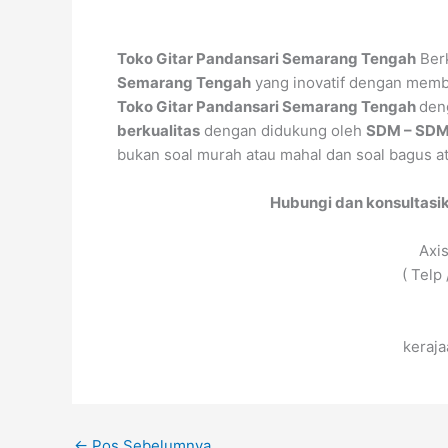
Toko Gitar Pandansari Semarang Tengah
Berk
Semarang Tengah
yang inovatif dengan memb
Toko Gitar Pandansari Semarang Tengah
den
berkualitas
dengan didukung oleh
SDM – SDM 
bukan soal murah atau mahal dan soal bagus at
Hubungi dan konsultasi
Axi
( Telp
keraj
←
Pos Sebelumnya