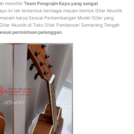
ah memiliki
Team Pengrajin Kayu yang sangat
kayu ini lah terbentuk berbagai macam bentuk Gitar Akustik
gai macam karya Sesuai Perkembangan Model Gitar yang
 Gitar Akustik di Toko Gitar Pandansari Semarang Tengah
sesuai permintaan pelanggan
.