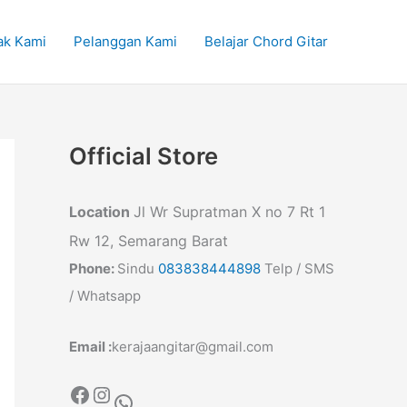
ak Kami
Pelanggan Kami
Belajar Chord Gitar
Official Store
Location
Jl Wr Supratman X no 7 Rt 1
Rw 12, Semarang Barat
Phone:
Sindu
083838444898
Telp / SMS
/ Whatsapp
Email :
kerajaangitar@gmail.com
Facebook
Instagram
WhatsApp