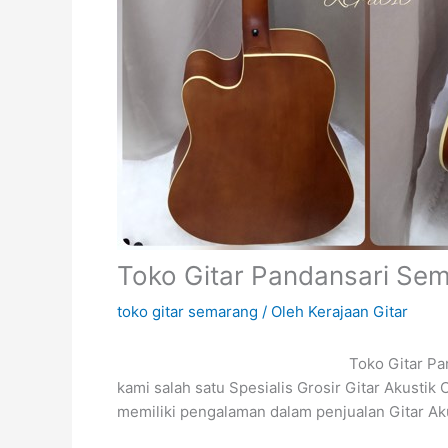
Toko Gitar Pandansari Se
toko gitar semarang
/ Oleh
Kerajaan Gitar
Toko Gitar P
kami salah satu Spesialis Grosir Gitar Akusti
memiliki pengalaman dalam penjualan Gitar Ak