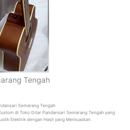
marang Tengah
andansari Semarang Tengah
k Custom di Toko Gitar Pandansari Semarang Tengah yang
ustik Elektrik dengan Hasil yang Memuaskan.