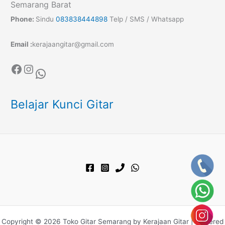
Semarang Barat
Phone:
Sindu
083838444898
Telp / SMS / Whatsapp
Email :
kerajaangitar@gmail.com
Facebook
Instagram
WhatsApp
Belajar Kunci Gitar
Copyright © 2026 Toko Gitar Semarang by Kerajaan Gitar | Powered