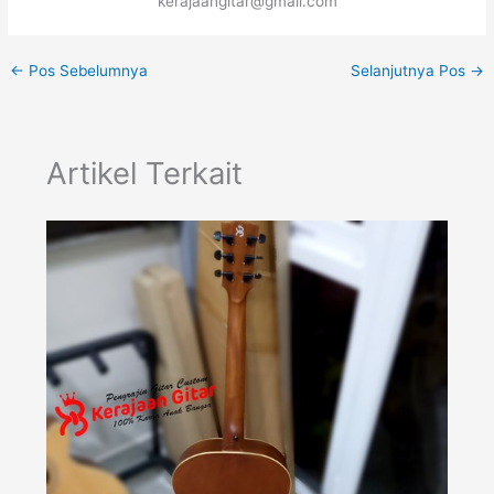
kerajaangitar@gmail.com
←
Pos Sebelumnya
Selanjutnya Pos
→
Artikel Terkait