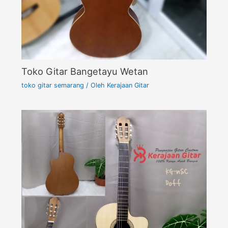
Toko Gitar Bangetayu Wetan
toko gitar semarang
/ Oleh
Kerajaan Gitar