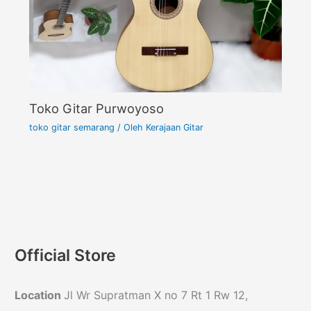
Toko Gitar Purwoyoso
toko gitar semarang
/ Oleh
Kerajaan Gitar
Official Store
Location
Jl Wr Supratman X no 7 Rt 1 Rw 12,