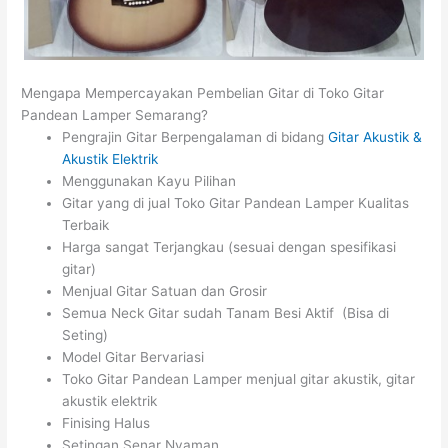
Mengapa Mempercayakan Pembelian Gitar di Toko Gitar
Pandean Lamper Semarang?
Pengrajin Gitar Berpengalaman di bidang
Gitar Akustik &
Akustik Elektrik
Menggunakan Kayu Pilihan
Gitar yang di jual Toko Gitar Pandean Lamper Kualitas
Terbaik
Harga sangat Terjangkau (sesuai dengan spesifikasi
gitar)
Menjual Gitar Satuan dan Grosir
Semua Neck Gitar sudah Tanam Besi Aktif (Bisa di
Seting)
Model Gitar Bervariasi
Toko Gitar Pandean Lamper menjual gitar akustik, gitar
akustik elektrik
Finising Halus
Setingan Senar Nyaman