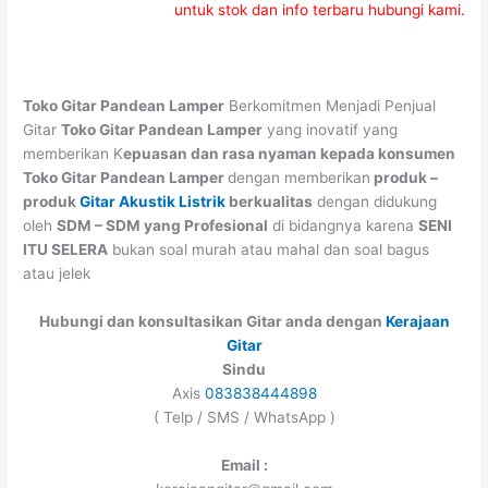
untuk stok dan info terbaru hubungi kami.
Toko Gitar Pandean Lamper
Berkomitmen Menjadi Penjual
Gitar
Toko Gitar Pandean Lamper
yang inovatif yang
memberikan K
epuasan dan rasa nyaman kepada konsumen
Toko Gitar Pandean Lamper
dengan memberikan
produk –
produk
Gitar Akustik Listrik
berkualitas
dengan didukung
oleh
SDM – SDM yang Profesional
di bidangnya karena
SENI
ITU SELERA
bukan soal murah atau mahal dan soal bagus
atau jelek
Hubungi dan konsultasikan Gitar anda dengan
Kerajaan
Gitar
Sindu
Axis
083838444898
( Telp / SMS / WhatsApp )
Email :