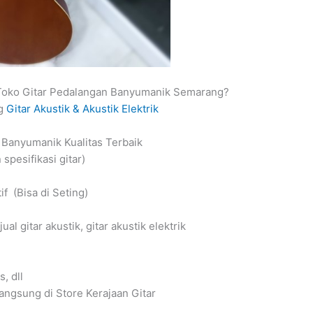
Toko Gitar Pedalangan Banyumanik Semarang?
ng
Gitar Akustik & Akustik Elektrik
n Banyumanik Kualitas Terbaik
spesifikasi gitar)
f (Bisa di Seting)
 gitar akustik, gitar akustik elektrik
, dll
angsung di Store Kerajaan Gitar