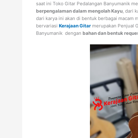
saat ini Toko Gitar Pedalangan Banyumanik 
berpengalaman dalam mengolah Kayu
, dari 
dari karya ini akan di bentuk berbagai maca
bervariasi
Kerajaan Gitar
merupakan Penjual Gro
Banyumanik dengan
bahan dan bentuk reques