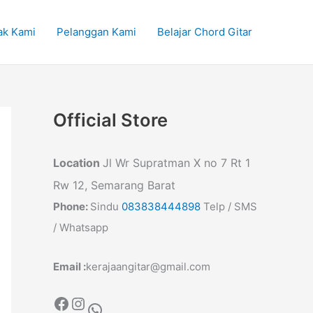
ak Kami
Pelanggan Kami
Belajar Chord Gitar
Official Store
Location
Jl Wr Supratman X no 7 Rt 1
Rw 12, Semarang Barat
Phone:
Sindu
083838444898
Telp / SMS
/ Whatsapp
Email :
kerajaangitar@gmail.com
Facebook
Instagram
WhatsApp