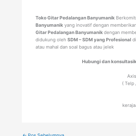
Toko Gitar Pedalangan Banyumanik
Berkomit
Banyumanik
yang inovatif dengan memberika
Gitar Pedalangan Banyumanik
dengan membe
didukung oleh
SDM – SDM yang Profesional
di
atau mahal dan soal bagus atau jelek
Hubungi dan konsultasi
Axi
( Telp
keraj
←
Pos Sebelumnya