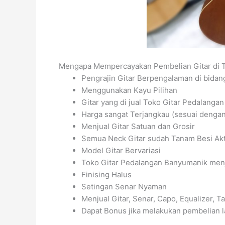
Mengapa Mempercayakan Pembelian Gitar di 
Pengrajin Gitar Berpengalaman di bida
Menggunakan Kayu Pilihan
Gitar yang di jual Toko Gitar Pedalanga
Harga sangat Terjangkau (sesuai dengan 
Menjual Gitar Satuan dan Grosir
Semua Neck Gitar sudah Tanam Besi Akti
Model Gitar Bervariasi
Toko Gitar Pedalangan Banyumanik menjual
Finising Halus
Setingan Senar Nyaman
Menjual Gitar, Senar, Capo, Equalizer, Tas
Dapat Bonus jika melakukan pembelian l