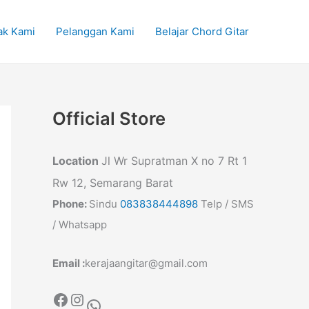
ak Kami
Pelanggan Kami
Belajar Chord Gitar
Official Store
Location
Jl Wr Supratman X no 7 Rt 1
Rw 12, Semarang Barat
Phone:
Sindu
083838444898
Telp / SMS
/ Whatsapp
Email :
kerajaangitar@gmail.com
Facebook
Instagram
WhatsApp