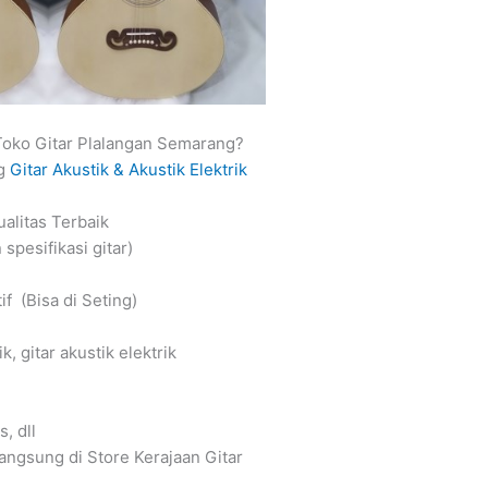
oko Gitar Plalangan Semarang?
ng
Gitar Akustik & Akustik Elektrik
ualitas Terbaik
spesifikasi gitar)
f (Bisa di Seting)
, gitar akustik elektrik
, dll
angsung di Store Kerajaan Gitar