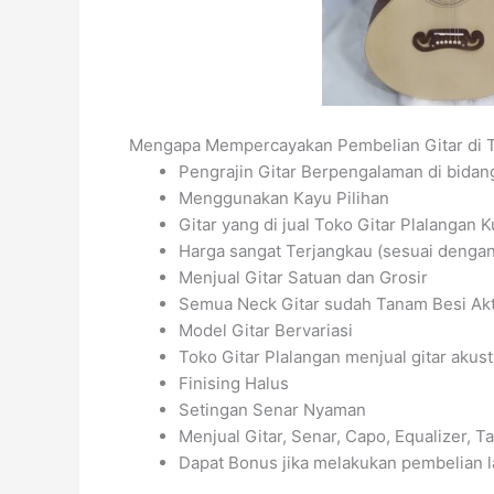
Mengapa Mempercayakan Pembelian Gitar di T
Pengrajin Gitar Berpengalaman di bida
Menggunakan Kayu Pilihan
Gitar yang di jual Toko Gitar Plalangan K
Harga sangat Terjangkau (sesuai dengan 
Menjual Gitar Satuan dan Grosir
Semua Neck Gitar sudah Tanam Besi Akti
Model Gitar Bervariasi
Toko Gitar Plalangan menjual gitar akustik
Finising Halus
Setingan Senar Nyaman
Menjual Gitar, Senar, Capo, Equalizer, Tas
Dapat Bonus jika melakukan pembelian l