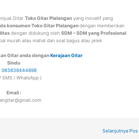
njual Gitar
Toko Gitar Plalangan
yang inovatif yang
da konsumen Toko Gitar Plalangan
dengan memberikan
litas
dengan didukung oleh
SDM – SDM yang Profesional
al murah atau mahal dan soal bagus atau jelek
kan Gitar anda dengan
Kerajaan Gitar
Sindu
s
083838444898
 / SMS / WhatsApp )
Email :
aangitar@gmail.com
Selanjutnya Pos